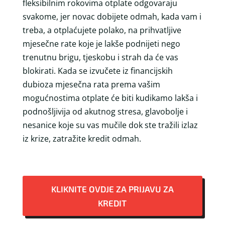
fleksibilnim rokovima otplate odgovaraju
svakome, jer novac dobijete odmah, kada vam i
treba, a otplaćujete polako, na prihvatljive
mjesečne rate koje je lakše podnijeti nego
trenutnu brigu, tjeskobu i strah da će vas
blokirati. Kada se izvučete iz financijskih
dubioza mjesečna rata prema vašim
mogućnostima otplate će biti kudikamo lakša i
podnošljivija od akutnog stresa, glavobolje i
nesanice koje su vas mučile dok ste tražili izlaz
iz krize, zatražite kredit odmah.
KLIKNITE OVDJE ZA PRIJAVU ZA
KREDIT