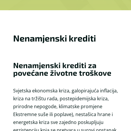
Nenamjenski krediti
Nenamjenski krediti za
povećane životne troškove
Svjetska ekonomska kriza, galopirajuća inflacija,
kriza na tržištu rada, postepidemijska kriza,
prirodne nepogode, klimatske promjene
Ekstremne suše ili poplave), nestašica hrane i
energetska kriza sve zajedno poskupljuju
egzistenciju koja se pretvara u surovi opstanak.