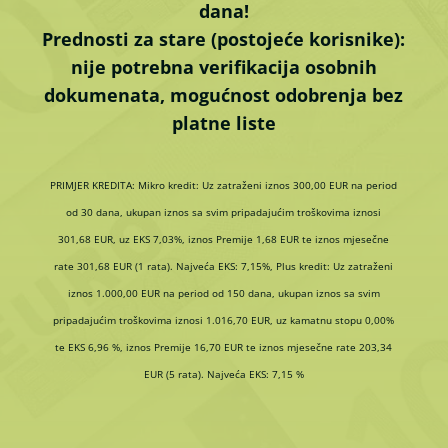
dana!
Prednosti za stare (postojeće korisnike):
nije potrebna verifikacija osobnih
dokumenata, mogućnost odobrenja bez
platne liste
PRIMJER KREDITA: Mikro kredit: Uz zatraženi iznos 300,00 EUR na period
od 30 dana, ukupan iznos sa svim pripadajućim troškovima iznosi
301,68 EUR, uz EKS 7,03%, iznos Premije 1,68 EUR te iznos mjesečne
rate 301,68 EUR (1 rata). Najveća EKS: 7,15%, Plus kredit: Uz zatraženi
iznos 1.000,00 EUR na period od 150 dana, ukupan iznos sa svim
pripadajućim troškovima iznosi 1.016,70 EUR, uz kamatnu stopu 0,00%
te EKS 6,96 %, iznos Premije 16,70 EUR te iznos mjesečne rate 203,34
EUR (5 rata). Najveća EKS: 7,15 %