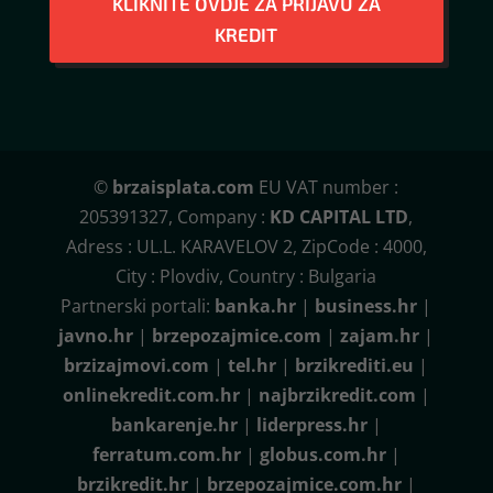
KLIKNITE OVDJE ZA PRIJAVU ZA
KREDIT
©
brzaisplata.com
EU VAT number :
205391327, Company :
KD CAPITAL LTD
,
Adress : UL.L. KARAVELOV 2, ZipCode : 4000,
City : Plovdiv, Country : Bulgaria
Partnerski portali:
banka.hr
|
business.hr
|
javno.hr
|
brzepozajmice.com
|
zajam.hr
|
brzizajmovi.com
|
tel.hr
|
brzikrediti.eu
|
onlinekredit.com.hr
|
najbrzikredit.com
|
bankarenje.hr
|
liderpress.hr
|
ferratum.com.hr
|
globus.com.hr
|
brzikredit.hr
|
brzepozajmice.com.hr
|