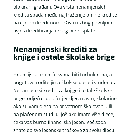
blokirani građani. Ova vrsta nenamjenskih
kredita spada među najtraženije online kredite
na cijelom kreditnom tržištu i zbog povoljnih
uvjeta kreditiranja i zbog brze isplate.
Nenamjenski krediti za
knjige i ostale školske brige
Financijska jesen će svima biti turbulentna, a
pogotovo roditeljima školske djece i studenata.
Nenamjenski krediti za knjige i ostale školske
brige, odjeću i obuću, jer djeca rastu, školarine
ako su vam djeca na privatnom školovanju ili
na plaćenom studiju, još ako imate više djece,
čeka vas burna financijska jesen. Već sada
znate da sve jesenske troškove za svoju djecu