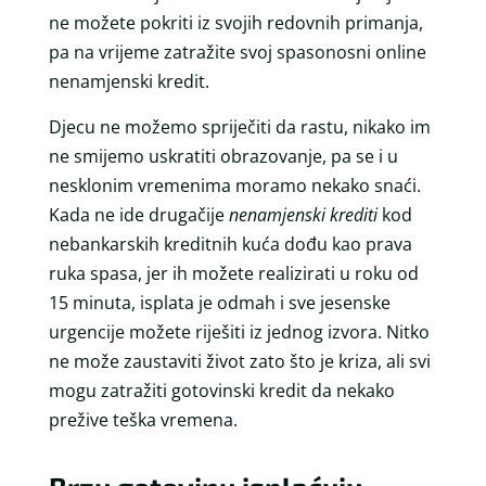
ne možete pokriti iz svojih redovnih primanja,
pa na vrijeme zatražite svoj spasonosni online
nenamjenski kredit.
Djecu ne možemo spriječiti da rastu, nikako im
ne smijemo uskratiti obrazovanje, pa se i u
nesklonim vremenima moramo nekako snaći.
Kada ne ide drugačije
nenamjenski krediti
kod
nebankarskih kreditnih kuća dođu kao prava
ruka spasa, jer ih možete realizirati u roku od
15 minuta, isplata je odmah i sve jesenske
urgencije možete riješiti iz jednog izvora. Nitko
ne može zaustaviti život zato što je kriza, ali svi
mogu zatražiti gotovinski kredit da nekako
prežive teška vremena.