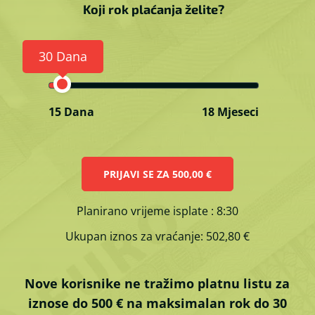
Koji rok plaćanja želite?
30 Dana
15 Dana
18 Mjeseci
PRIJAVI SE ZA
500,00 €
Planirano vrijeme isplate
: 8:30
Ukupan iznos za vraćanje:
502,80 €
Nove korisnike ne tražimo platnu listu za
iznose do 500 € na maksimalan rok do 30