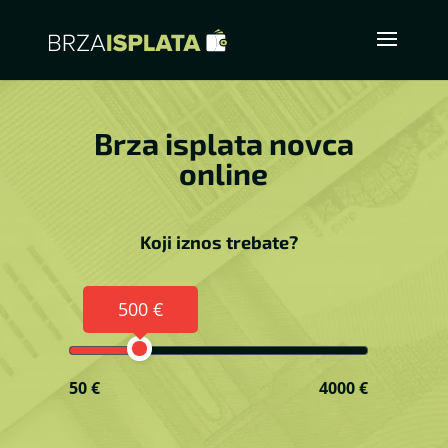
Brza isplata novca
online
Koji iznos trebate?
500 €
50 €
4000 €