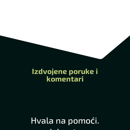
Izdvojene poruke i
komentari
Hvala na pomoći.