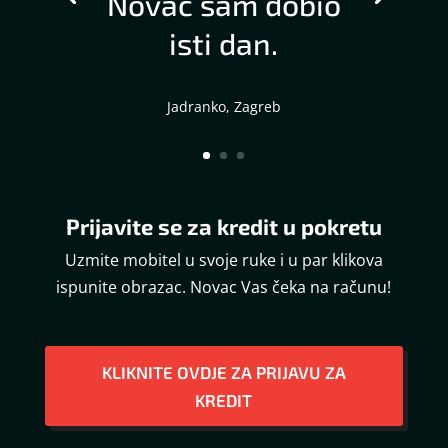
Novac sam dobio
isti dan.
Jadranko, Zagreb
Prijavite se za kredit u pokretu
Uzmite mobitel u svoje ruke i u par klikova
ispunite obrazac. Novac Vas čeka na računu!
KLIKNITE OVDJE ZA PRIJAVU ZA
KREDIT