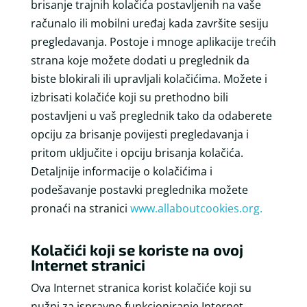
brisanje trajnih kolačića postavljenih na vaše
računalo ili mobilni uređaj kada završite sesiju
pregledavanja. Postoje i mnoge aplikacije trećih
strana koje možete dodati u preglednik da
biste blokirali ili upravljali kolačićima. Možete i
izbrisati kolačiće koji su prethodno bili
postavljeni u vaš preglednik tako da odaberete
opciju za brisanje povijesti pregledavanja i
pritom uključite i opciju brisanja kolačića.
Detaljnije informacije o kolačićima i
podešavanje postavki preglednika možete
pronaći na stranici
www.allaboutcookies.org.
Kolačići koji se koriste na ovoj
Internet stranici
Ova Internet stranica korist kolačiće koji su
nužni za ispravno funkcioniranje Internet