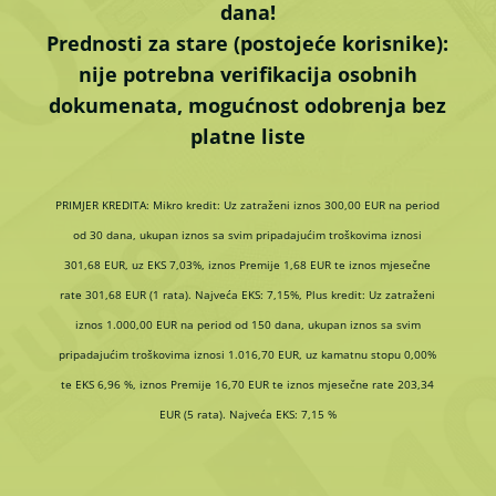
dana!
Prednosti za stare (postojeće korisnike):
nije potrebna verifikacija osobnih
dokumenata, mogućnost odobrenja bez
platne liste
PRIMJER KREDITA: Mikro kredit: Uz zatraženi iznos 300,00 EUR na period
od 30 dana, ukupan iznos sa svim pripadajućim troškovima iznosi
301,68 EUR, uz EKS 7,03%, iznos Premije 1,68 EUR te iznos mjesečne
rate 301,68 EUR (1 rata). Najveća EKS: 7,15%, Plus kredit: Uz zatraženi
iznos 1.000,00 EUR na period od 150 dana, ukupan iznos sa svim
pripadajućim troškovima iznosi 1.016,70 EUR, uz kamatnu stopu 0,00%
te EKS 6,96 %, iznos Premije 16,70 EUR te iznos mjesečne rate 203,34
EUR (5 rata). Najveća EKS: 7,15 %