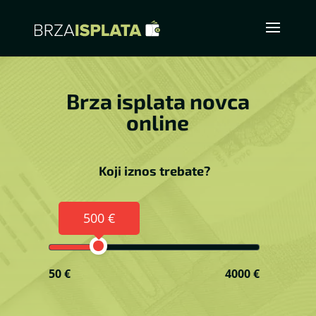
Brza isplata novca
online
Koji iznos trebate?
500 €
50 €
4000 €