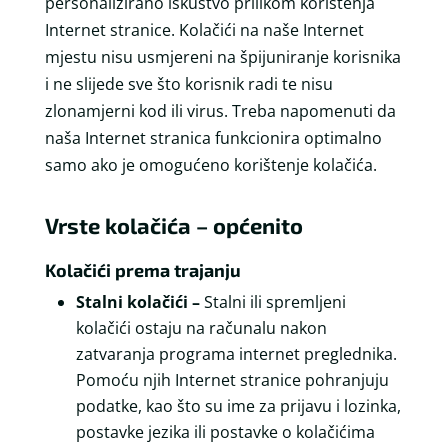
personalizirano iskustvo prilikom korištenja
Internet stranice. Kolačići na naše Internet
mjestu nisu usmjereni na špijuniranje korisnika
i ne slijede sve što korisnik radi te nisu
zlonamjerni kod ili virus. Treba napomenuti da
naša Internet stranica funkcionira optimalno
samo ako je omogućeno korištenje kolačića.
Vrste kolačića – općenito
Kolačići prema trajanju
Stalni kolačići –
Stalni ili spremljeni
kolačići ostaju na računalu nakon
zatvaranja programa internet preglednika.
Pomoću njih Internet stranice pohranjuju
podatke, kao što su ime za prijavu i lozinka,
postavke jezika ili postavke o kolačićima