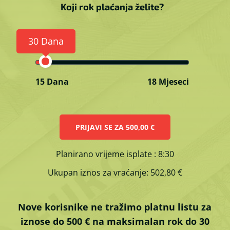
Koji rok plaćanja želite?
30 Dana
15 Dana
18 Mjeseci
PRIJAVI SE ZA
500,00 €
Planirano vrijeme isplate
: 8:30
Ukupan iznos za vraćanje:
502,80 €
Nove korisnike ne tražimo platnu listu za
iznose do 500 € na maksimalan rok do 30