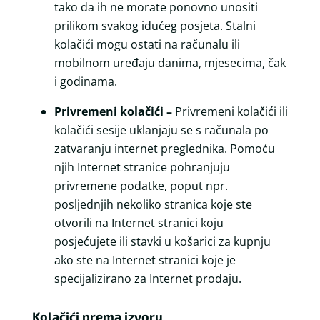
tako da ih ne morate ponovno unositi
prilikom svakog idućeg posjeta. Stalni
kolačići mogu ostati na računalu ili
mobilnom uređaju danima, mjesecima, čak
i godinama.
Privremeni kolačići –
Privremeni kolačići ili
kolačići sesije uklanjaju se s računala po
zatvaranju internet preglednika. Pomoću
njih Internet stranice pohranjuju
privremene podatke, poput npr.
posljednjih nekoliko stranica koje ste
otvorili na Internet stranici koju
posjećujete ili stavki u košarici za kupnju
ako ste na Internet stranici koje je
specijalizirano za Internet prodaju.
Kolačići prema izvoru