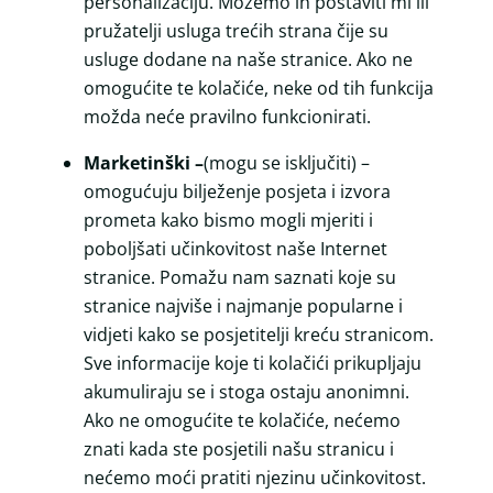
personalizaciju. Možemo ih postaviti mi ili
pružatelji usluga trećih strana čije su
usluge dodane na naše stranice. Ako ne
omogućite te kolačiće, neke od tih funkcija
možda neće pravilno funkcionirati.
Marketinški –
(mogu se isključiti) –
omogućuju bilježenje posjeta i izvora
prometa kako bismo mogli mjeriti i
poboljšati učinkovitost naše Internet
stranice. Pomažu nam saznati koje su
stranice najviše i najmanje popularne i
vidjeti kako se posjetitelji kreću stranicom.
Sve informacije koje ti kolačići prikupljaju
akumuliraju se i stoga ostaju anonimni.
Ako ne omogućite te kolačiće, nećemo
znati kada ste posjetili našu stranicu i
nećemo moći pratiti njezinu učinkovitost.