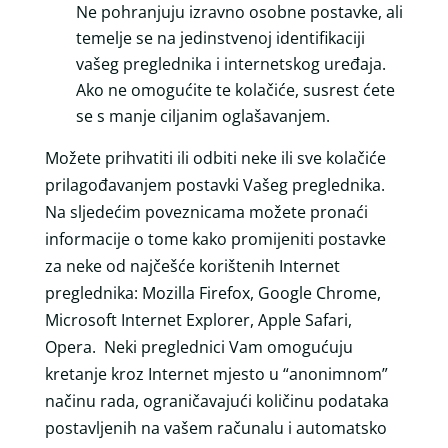
Ne pohranjuju izravno osobne postavke, ali
temelje se na jedinstvenoj identifikaciji
vašeg preglednika i internetskog uređaja.
Ako ne omogućite te kolačiće, susrest ćete
se s manje ciljanim oglašavanjem.
Možete prihvatiti ili odbiti neke ili sve kolačiće
prilagođavanjem postavki Vašeg preglednika.
Na sljedećim poveznicama možete pronaći
informacije o tome kako promijeniti postavke
za neke od najčešće korištenih Internet
preglednika: Mozilla Firefox, Google Chrome,
Microsoft Internet Explorer, Apple Safari,
Opera. Neki preglednici Vam omogućuju
kretanje kroz Internet mjesto u “anonimnom”
načinu rada, ograničavajući količinu podataka
postavljenih na vašem računalu i automatsko