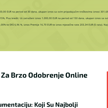
300,00 EUR na period od 30 dana, ukupan iznos sa svim pripadajućim troškovima iznosi 301,68
15%, Plus kredit: Uz zatraženi iznos 1.000,00 EUR na period od 150 dana, ukupan iznos sa sv
00% te EKS 6,96 %, iznos Premije 16,70 EUR te iznos mjesečne rate 203,34 EUR (5 rata). Naj
ti Za Brzo Odobrenje Online
entaciju: Koji Su Najbolji