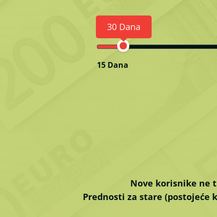
30 Dana
15 Dana
Nove korisnike ne t
Prednosti za stare (postojeće k