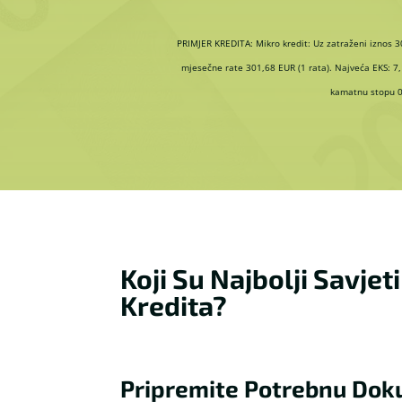
PRIMJER KREDITA: Mikro kredit: Uz zatraženi iznos 
mjesečne rate 301,68 EUR (1 rata). Najveća EKS: 7,
kamatnu stopu 0,
Koji Su Najbolji Savje
Kredita?
Pripremite Potrebnu Dokum