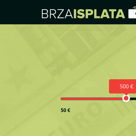
500 €
50 €