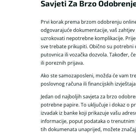
Savjeti Za Brzo Odobrenj
Prvi korak prema brzom odobrenju online
odgovarajuće dokumentacije, vaš zahtjev z
uzrokovati nepotrebne komplikacije. Prije
sve trebate prikupiti. Obično su potrebn
putovnica ili vozačka dozvola. Također, če
ili poreznih prijava.
Ako ste samozaposleni, možda će vam tre
poslovnog računa ili financijskih izvještaja
Jedan od najboljih savjeta za brzo odobre
potrebne papire. To uključuje i dokaz o pre
izvadak iz banke koji prikazuje vašu adresu
informacije, poput podataka o trenutnim 
tih dokumenata unaprijed, možete značaj