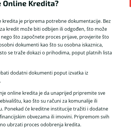
e Online Kredita?
 kredita je priprema potrebne dokumentacije. Bez
a kredit može biti odbijen ili odgođen, što može
 nego što započnete proces prijave, provjerite što
i osobni dokumenti kao što su osobna iskaznica,
sto se traže dokazi o prihodima, poput platnih lista
bati dodatni dokumenti poput izvatka iz
.
nje online kredita je da unaprijed pripremite sve
bivalištu, kao što su računi za komunalije ili
. Ponekad će kreditne institucije tražiti i dodatne
financijskim obvezama ili imovini. Pripremom svih
no ubrzati proces odobrenja kredita.