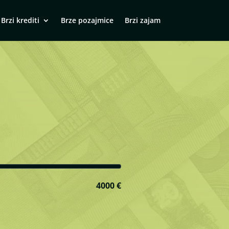
Brzi krediti
Brze pozajmice
Brzi zajam
4000 €