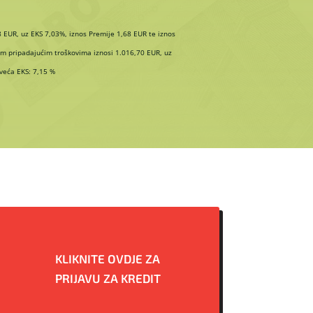
 EUR, uz EKS 7,03%, iznos Premije 1,68 EUR te iznos
im pripadajućim troškovima iznosi 1.016,70 EUR, uz
veća EKS: 7,15 %
KLIKNITE OVDJE ZA
PRIJAVU ZA KREDIT