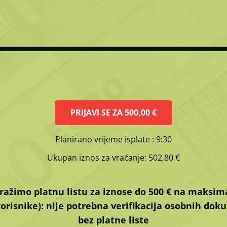
PRIJAVI SE ZA
500,00 €
Planirano vrijeme isplate
: 9:30
Ukupan iznos za vraćanje:
502,80 €
ražimo platnu listu za iznose do 500 € na maksim
orisnike):
nije potrebna verifikacija osobnih do
bez platne liste