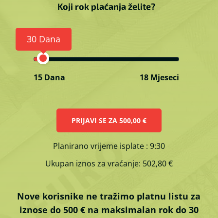
Koji rok plaćanja želite?
30 Dana
15 Dana
18 Mjeseci
PRIJAVI SE ZA
500,00 €
Planirano vrijeme isplate
: 9:30
Ukupan iznos za vraćanje:
502,80 €
Nove korisnike ne tražimo platnu listu za
iznose do 500 € na maksimalan rok do 30