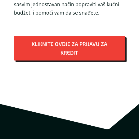
sasvim jednostavan način popraviti vaš kućni
budžet, i pomoći vam da se snađete.
KLIKNITE OVDJE ZA PRIJAVU ZA
KREDIT