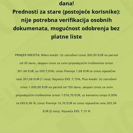
dana!
Prednosti za stare (postojeće korisnike):
nije potrebna verifikacija osobnih
dokumenata, mogućnost odobrenja bez
platne liste
PRIMJER KREDITA: Mikro kredit: Uz zatraženi iznos 300,00 EUR na period
od 30 dana, ukupan iznos sa svim pripadajućim troškovima iznosi
301,68 EUR, uz EKS 7,03%, iznos Premije 1,68 EUR te iznos mjesečne
rate 301,68 EUR (1 rata). Najveća EKS: 7,15%, Plus kredit: Uz zatraženi
iznos 1.000,00 EUR na period od 150 dana, ukupan iznos sa svim
pripadajućim troškovima iznosi 1.016,70 EUR, uz kamatnu stopu 0,00%
te EKS 6,96 %, iznos Premije 16,70 EUR te iznos mjesečne rate 203,34
EUR (5 rata). Najveća EKS: 7,15 %