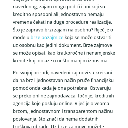
navedenog, zajam mogu podići i oni koji su
kreditno sposobni ali jednostavno nemaju
vremena čekati na duge procedure realizacije.
Što je zapravo brzi zajam na osobnu? Riječ je o
modelu
brze pozajmice
koja se može ostvariti
uz osobnu kao jedini dokument. Brze zajmove
se može opisati kao kratkoročne i nenamjenske
kredite koji dolaze u nešto manjim iznosima.
Po svojoj prirodi, navedeni zajmovi su kreirani
da na brz i jednostavan način pruže financijsku
pomoć onda kada je ona potrebna. Ostvaruju
se preko online zajmodavaca, točnije, kreditnih
agencija koje posluju online. Riječ je o veoma
brzom, jednostavnom i transparentom načinu
poslovanja, što znači da nema dodatnih
troškova obrade. Uz brze zajmove možete