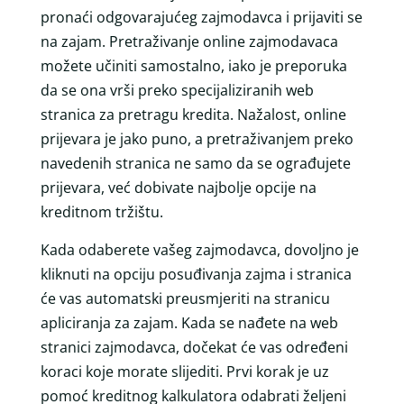
pronaći odgovarajućeg zajmodavca i prijaviti se
na zajam. Pretraživanje online zajmodavaca
možete učiniti samostalno, iako je preporuka
da se ona vrši preko specijaliziranih web
stranica za pretragu kredita. Nažalost, online
prijevara je jako puno, a pretraživanjem preko
navedenih stranica ne samo da se ograđujete
prijevara, već dobivate najbolje opcije na
kreditnom tržištu.
Kada odaberete vašeg zajmodavca, dovoljno je
kliknuti na opciju posuđivanja zajma i stranica
će vas automatski preusmjeriti na stranicu
apliciranja za zajam. Kada se nađete na web
stranici zajmodavca, dočekat će vas određeni
koraci koje morate slijediti. Prvi korak je uz
pomoć kreditnog kalkulatora odabrati željeni