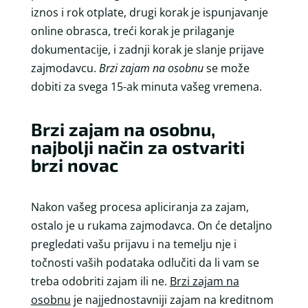
iznos i rok otplate, drugi korak je ispunjavanje
online obrasca, treći korak je prilaganje
dokumentacije, i zadnji korak je slanje prijave
zajmodavcu.
Brzi zajam na osobnu
se može
dobiti za svega 15-ak minuta vašeg vremena.
Brzi zajam na osobnu,
najbolji način za ostvariti
brzi novac
Nakon vašeg procesa apliciranja za zajam,
ostalo je u rukama zajmodavca. On će detaljno
pregledati vašu prijavu i na temelju nje i
točnosti vaših podataka odlučiti da li vam se
treba odobriti zajam ili ne.
Brzi zajam na
osobnu
je najjednostavniji zajam na kreditnom