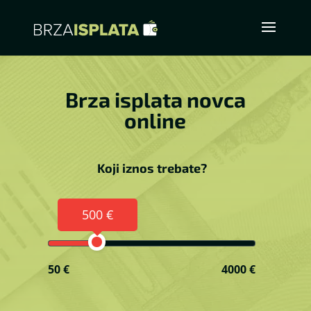
Brza isplata novca
online
Koji iznos trebate?
500 €
50 €
4000 €