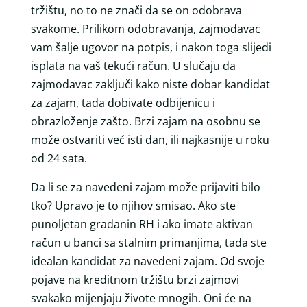
tržištu, no to ne znači da se on odobrava
svakome. Prilikom odobravanja, zajmodavac
vam šalje ugovor na potpis, i nakon toga slijedi
isplata na vaš tekući račun. U slučaju da
zajmodavac zaključi kako niste dobar kandidat
za zajam, tada dobivate odbijenicu i
obrazloženje zašto. Brzi zajam na osobnu se
može ostvariti već isti dan, ili najkasnije u roku
od 24 sata.
Da li se za navedeni zajam može prijaviti bilo
tko? Upravo je to njihov smisao. Ako ste
punoljetan građanin RH i ako imate aktivan
račun u banci sa stalnim primanjima, tada ste
idealan kandidat za navedeni zajam. Od svoje
pojave na kreditnom tržištu brzi zajmovi
svakako mijenjaju živote mnogih. Oni će na